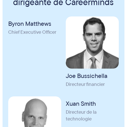
dirigeante de Careerminds
Byron Matthews
Chief Executive Officer
Joe Bussichella
Directeur financier
Xuan Smith
Directeur de la
technologie