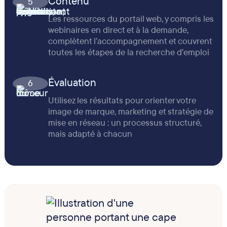
Contenu
5
Les ressources du portail web, y compris les
webinaires en direct et à la demande,
complètent l’accompagnement et couvrent
toutes les étapes de la recherche d’emploi
Évaluation
6
Utilisez les résultats pour orienter votre
image de marque, marketing et stratégie de
mise en réseau : un processus structuré,
mais adapté à chacun