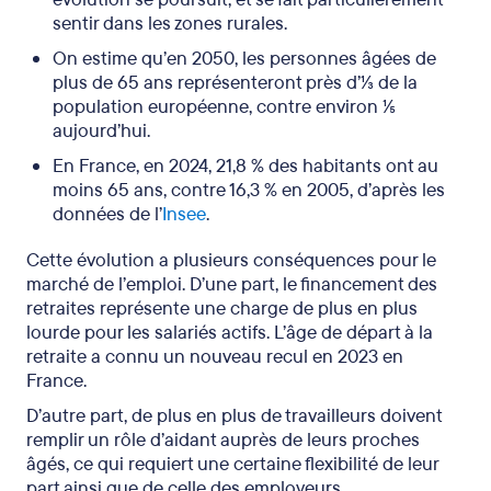
sentir dans les zones rurales.
On estime qu’en 2050, les personnes âgées de
plus de 65 ans représenteront près d’⅓ de la
population européenne, contre environ ⅕
aujourd’hui.
En France, en 2024, 21,8 % des habitants ont au
moins 65 ans, contre 16,3 % en 2005, d’après les
données de l’
Insee
.
Cette évolution a plusieurs conséquences pour le
marché de l’emploi. D’une part, le financement des
retraites représente une charge de plus en plus
lourde pour les salariés actifs. L’âge de départ à la
retraite a connu un nouveau recul en 2023 en
France.
D’autre part, de plus en plus de travailleurs doivent
remplir un rôle d’aidant auprès de leurs proches
âgés, ce qui requiert une certaine flexibilité de leur
part ainsi que de celle des employeurs.